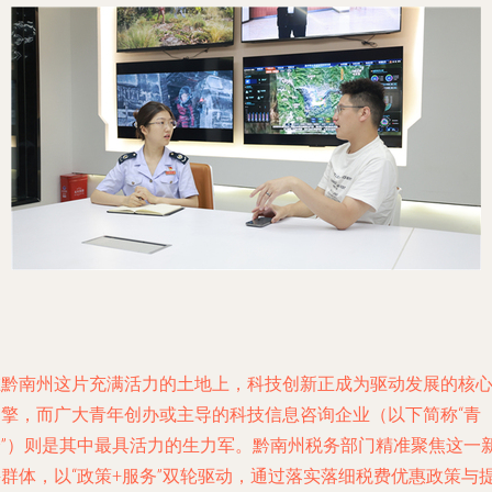
在黔南州这片充满活力的土地上，科技创新正成为驱动发展的核
引擎，而广大青年创办或主导的科技信息咨询企业（以下简称“青
企”）则是其中最具活力的生力军。黔南州税务部门精准聚焦这一
兴群体，以“政策+服务”双轮驱动，通过落实落细税费优惠政策与