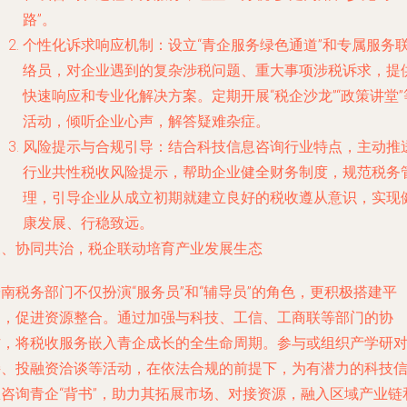
路”。
个性化诉求响应机制
：设立“青企服务绿色通道”和专属服务
络员，对企业遇到的复杂涉税问题、重大事项涉税诉求，提
快速响应和专业化解决方案。定期开展“税企沙龙”“政策讲堂”
活动，倾听企业心声，解答疑难杂症。
风险提示与合规引导
：结合科技信息咨询行业特点，主动推
行业共性税收风险提示，帮助企业健全财务制度，规范税务
理，引导企业从成立初期就建立良好的税收遵从意识，实现
康发展、行稳致远。
三、协同共治，税企联动培育产业发展生态
南税务部门不仅扮演“服务员”和“辅导员”的角色，更积极搭建平
台，促进资源整合。通过加强与科技、工信、工商联等部门的协
作，将税收服务嵌入青企成长的全生命周期。参与或组织产学研
接、投融资洽谈等活动，在依法合规的前提下，为有潜力的科技
息咨询青企“背书”，助力其拓展市场、对接资源，融入区域产业链