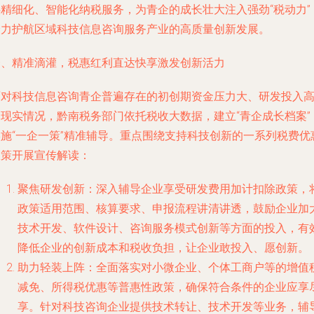
供精细化、智能化纳税服务，为青企的成长壮大注入强劲“税动力”
全力护航区域科技信息咨询服务产业的高质量创新发展。
一、精准滴灌，税惠红利直达快享激发创新活力
面对科技信息咨询青企普遍存在的初创期资金压力大、研发投入
的现实情况，黔南税务部门依托税收大数据，建立“青企成长档案”
实施“一企一策”精准辅导。重点围绕支持科技创新的一系列税费优
政策开展宣传解读：
聚焦研发创新
：深入辅导企业享受研发费用加计扣除政策，
政策适用范围、核算要求、申报流程讲清讲透，鼓励企业加
技术开发、软件设计、咨询服务模式创新等方面的投入，有
降低企业的创新成本和税收负担，让企业敢投入、愿创新。
助力轻装上阵
：全面落实对小微企业、个体工商户等的增值
减免、所得税优惠等普惠性政策，确保符合条件的企业应享
享。针对科技咨询企业提供技术转让、技术开发等业务，辅