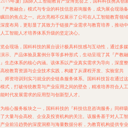
在2019年厦门国际人工智能教育产业博览会上，国科科技携其创
的『产教融合』模式与专业的科技信息咨询服务，成为展会现场
受瞩目的焦点之一。此次亮相不仅展示了公司在人工智能教育领
的深度布局，更彰显了其致力于链接产业需求与教育培养，推动
国人工智能人才培养体系升级的坚定决心。
博览会现场，国科科技的展台设计极具科技感与互动性，通过多
体演示、产品体验及案例分享等多种形式，生动呈现了其『产教
合』生态体系的核心内涵。该体系以产业真实需求为导向，深度
合高校教育资源与企业技术实践，构建了从课程开发、实验室共
建、师资培训到实习就业的全链条服务体系。国科科技旨在通过
一模式，打破传统教育与产业应用之间的壁垒，精准培养符合人
智能时代发展需求的应用型与创新型人才。
作为核心服务板块之一，国科科技的『科技信息咨询服务』同样
引了大量与会高校、企业及投资机构的关注。该服务基于对人工
能产业前沿趋势的深度洞察与海量数据分析，为教育机构提供专