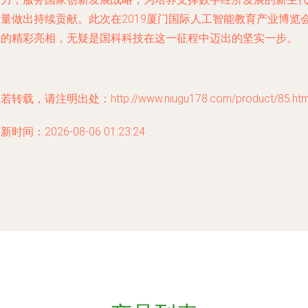
力量做出持续贡献。此次在2019厦门国际人工智能教育产业博览
上的精彩亮相，无疑是国科科技在这一征程中迈出的坚实一步。
若转载，请注明出处：http://www.niugu178.com/product/85.htm
新时间：2026-08-06 01:23:24