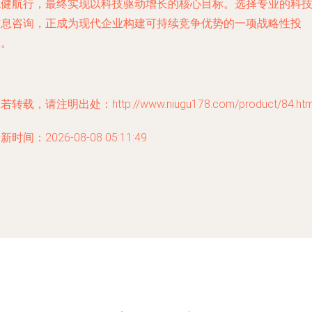
稳健航行，最终实现以科技驱动增长的核心目标。选择专业的科
信息咨询，正成为现代企业构建可持续竞争优势的一项战略性投
资。
若转载，请注明出处：http://www.niugu178.com/product/84.htm
新时间：2026-08-08 05:11:49