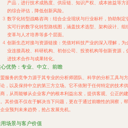
产品，进行技术成熟度、供应链、知识产权、成本效益等方
的综合评估，降低创新风险。
数字化转型战略咨询
：结合企业现状与行业标杆，协助制定
实可行的数字化转型路线图，涵盖技术选型、架构设计、组
变革与人才培养等多个层面。
创新生态对接与资源链接
：凭借对科技产业的深入理解，为
业连接高校、科研机构、初创公司、投资机构等创新资源，
进技术合作与成果转化。
核心优势：专业、中立、前瞻
富盟服务的竞争力源于其专业的分析师团队、科学的分析工具与
法论，以及保持中立的第三方立场。它不依附于任何特定的技术
应商，从而能够从企业客户的根本利益出发，提供客观、公正的
议。其价值不仅在于解决当下问题，更在于通过前瞻性的洞察，
助企业预判未来趋势，抢占发展先机。
适用场景与客户价值