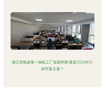
浙江充电逆变一体机工厂深度评测 谁是2026年Q1
的可靠之选？