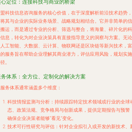
核心定位：连接科技与商业的桥梁
富盟科技信息咨询服务的核心价值，在于深度解析前沿技术趋势
并将其与企业的实际业务场景、战略规划相结合。它并非简单的
息搬运，而是通过专业的分析、筛选与整合，将海量、碎片化的
技信息，转化为对企业决策具有直接指导意义的洞察与方案。无
是人工智能、大数据、云计算、物联网还是区块链等新兴技术，
盟的服务旨在帮助企业理解其商业潜力，评估应用风险，规划实
路径。
服务体系：全方位、定制化的解决方案
其服务体系通常涵盖多个维度：
科技情报监测与分析
：持续跟踪特定技术领域或行业的全球
态、政策法规、竞争格局与创新成果，提供定期报告与预警
确保企业决策者能够“看见”变化。
技术可行性研究与评估
：针对企业拟引入或开发的新技术、